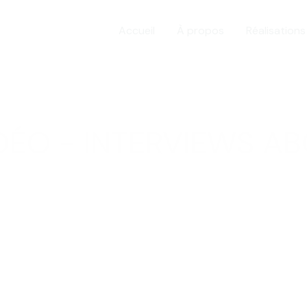
Accueil
À propos
Réalisations
DÉO - INTERVIEWS A