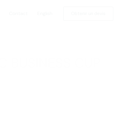
Contact
English
Obtenir un devis
BC BUSINESS CUP